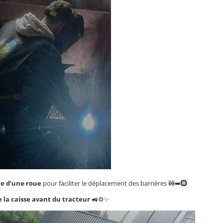
ce d’une roue
pour faciliter le déplacement des barrières 🚧➡️🛞
 la caisse avant du tracteur
🚜⚙️✨