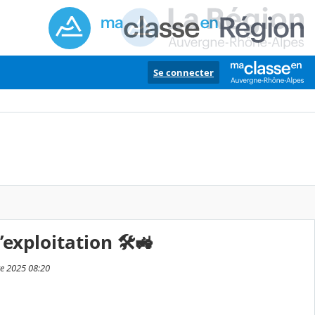
Se connecter
’exploitation 🛠️🚜
re 2025 08:20