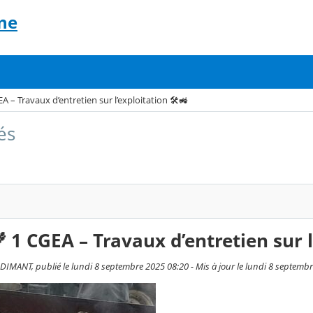
ne
EA – Travaux d’entretien sur l’exploitation 🛠️🚜
és
‍🌾 1 CGEA – Travaux d’entretien sur l
IMANT, publié le lundi 8 septembre 2025 08:20 - Mis à jour le lundi 8 septemb