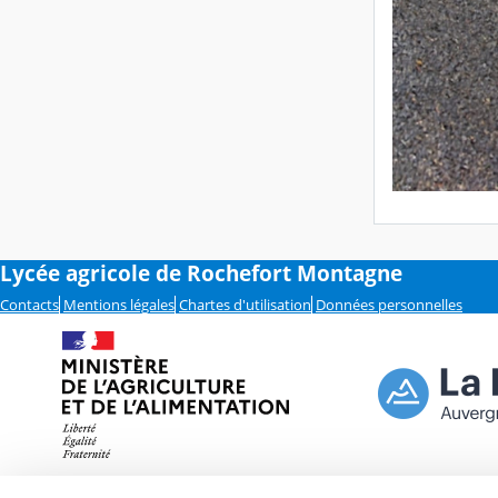
Lycée agricole de Rochefort Montagne
Contacts
Mentions légales
Chartes d'utilisation
Données personnelles