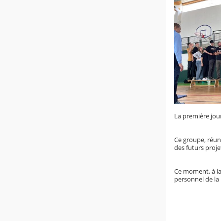
La première jour
Ce groupe, réuni
des futurs proje
Ce moment, à la 
personnel de la 