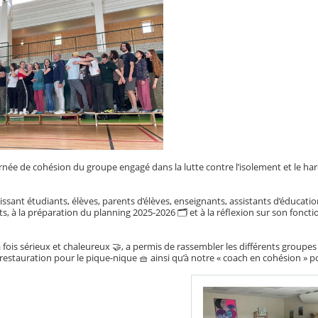
née de cohésion du groupe engagé dans la lutte contre l’isolement et le harc
ssant étudiants, élèves, parents d’élèves, enseignants, assistants d’éducati
ts, à la préparation du planning 2025-2026 🗂️ et à la réflexion sur son fonct
fois sérieux et chaleureux 🤝, a permis de rassembler les différents groupes
restauration pour le pique-nique 🧺 ainsi qu’à notre « coach en cohésion » pour