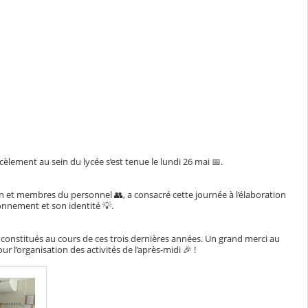
èlement au sein du lycée s’est tenue le lundi 26 mai 📅.
on et membres du personnel 👥, a consacré cette journée à l’élaboration
ionnement et son identité 💡.
 constitués au cours de ces trois dernières années. Un grand merci au
 l’organisation des activités de l’après-midi 🎉 !