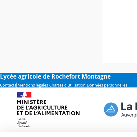
Lycée agricole de Rochefort Montagne
Contacts
Mentions légales
Chartes d'utilisation
Données personnelles