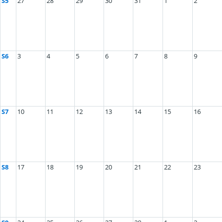
S5
27
28
29
30
31
1
2
S6
3
4
5
6
7
8
9
S7
10
11
12
13
14
15
16
S8
17
18
19
20
21
22
23