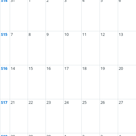
S14
31
1
2
3
4
5
6
S15
7
8
9
10
11
12
13
S16
14
15
16
17
18
19
20
S17
21
22
23
24
25
26
27