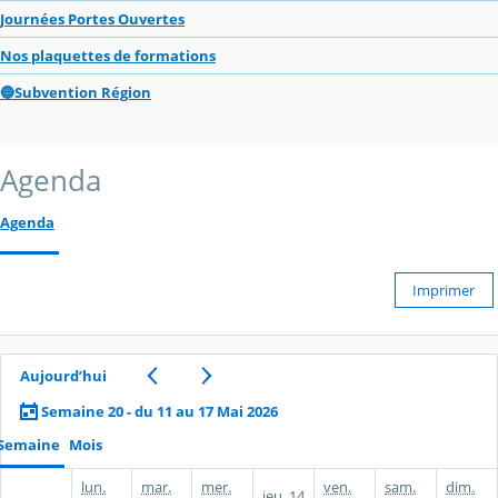
Journées Portes Ouvertes
Nos plaquettes de formations
🔵Subvention Région
Agenda
Agenda
Imprimer
Aujourd’hui
Semaine 20 - du 11 au 17 Mai 2026
Semaine
Mois
lun.
mar.
mer.
ven.
sam.
dim.
jeu.
14