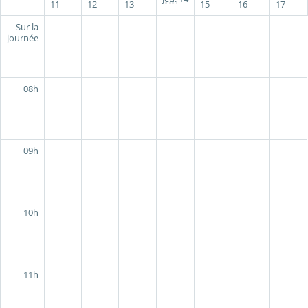
11
12
13
15
16
17
Sur la
journée
08h
09h
10h
11h