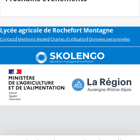
Lycée agricole de Rochefort Montagne
Contacts
Mentions légales
Chartes d'utilisation
Données personnelles