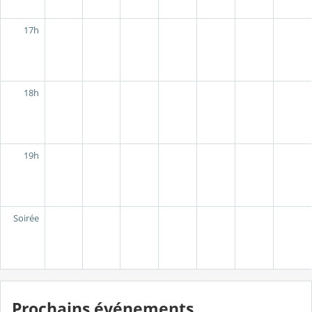
17h
18h
19h
Soirée
Prochains événements