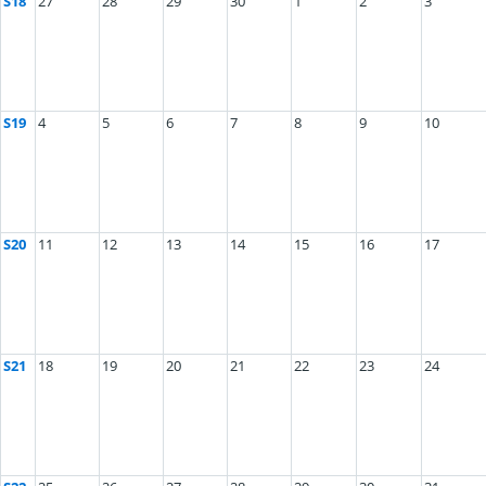
S18
27
28
29
30
1
2
3
S19
4
5
6
7
8
9
10
S20
11
12
13
14
15
16
17
S21
18
19
20
21
22
23
24